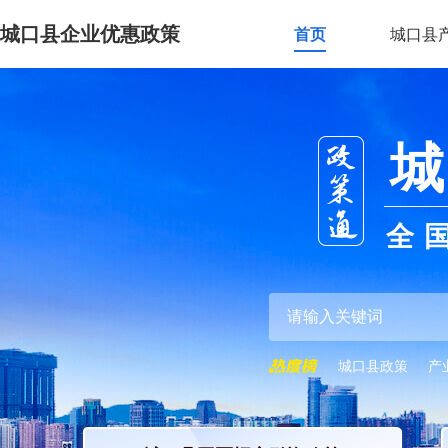
城口县企业优惠政策
首页
城口县
城
全
城口县政策
产