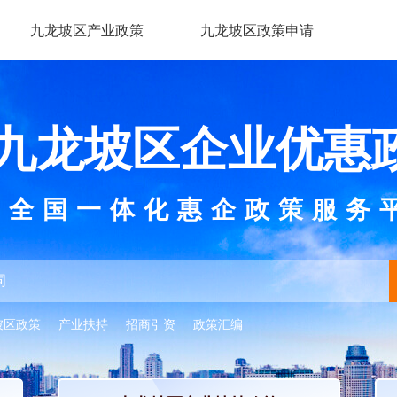
九龙坡区产业政策
九龙坡区政策申请
九龙坡区企业优惠
全国一体化惠企政策服务
坡区政策
产业扶持
招商引资
政策汇编