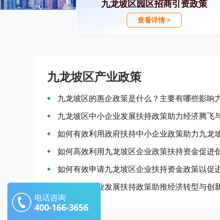
九龙坡区园区招商引资政策
查看详情 >
九龙坡区产业政策
九龙坡区的惠企政策是什么？主要有哪些影响
九龙坡区中小企业发展扶持政策助力经济腾飞
如何有效利用政府扶持中小企业政策助力九龙
如何高效利用九龙坡区企业政策扶持资金促进
如何有效申请九龙坡区企业扶持资金政策以促
九龙坡区产业发展扶持政策助推经济转型与创
电话咨询
400-166-3656