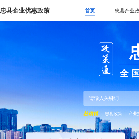
忠县企业优惠政策
首页
忠县产业
全
忠县政策
产业